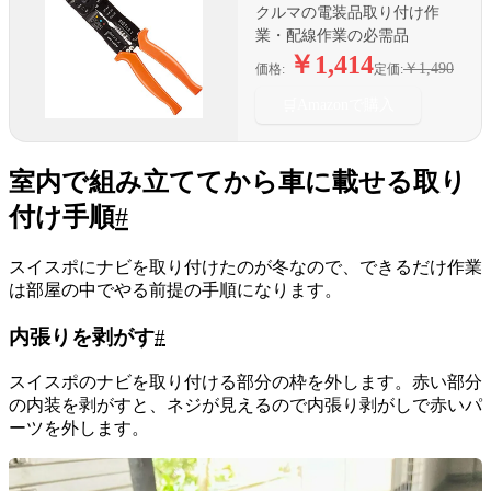
クルマの電装品取り付け作
業・配線作業の必需品
￥1,414
￥1,490
価格:
定価:
🛒
Amazonで購入
室内で組み立ててから車に載せる取り
付け手順
#
スイスポにナビを取り付けたのが冬なので、できるだけ作業
は部屋の中でやる前提の手順になります。
内張りを剥がす
#
スイスポのナビを取り付ける部分の枠を外します。赤い部分
の内装を剥がすと、ネジが見えるので内張り剥がしで赤いパ
ーツを外します。