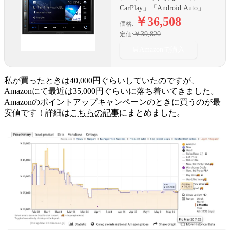
CarPlay」「Android Auto」対
応ディスプレイオーディオの
￥36,508
価格:
エントリーモデル
￥39,820
定価:
🛒
Amazonで購入
私が買ったときは40,000円ぐらいしていたのですが、
Amazonにて最近は35,000円ぐらいに落ち着いてきました。
Amazonのポイントアップキャンペーンのときに買うのが最
安値です！詳細は
こちらの記事
にまとめました。