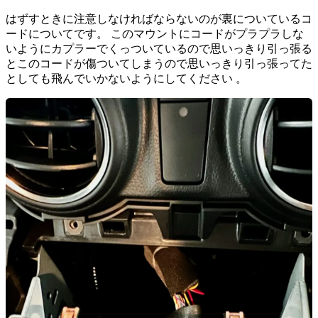
はずすときに注意しなければならないのが裏についているコ
ードについてです。 このマウントにコードがプラプラしな
いようにカプラーでくっついているので思いっきり引っ張る
とこのコードが傷ついてしまうので思いっきり引っ張ってた
としても飛んでいかないようにしてください 。