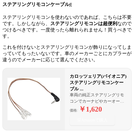
ステアリングリモコンケーブル
#
ステアリングリモコンを使わないのであれば、こちらは不要
です。しかしながら、
ステアリングリモコンは超便利
なので
つけるべきです。一度使ったら離れられません！買うべきで
す。
これを付けないとステアリングリモコンが飾りになってしま
っていてもったいないです。車のメーカーごとにカプラーが
違うのでメーカーに応じて選んでください。
カロッツェリア(パイオニア)
ステアリングリモコンケー
ブル ...
車両の純正ステアリングリモ
コンでカーナビやカーオーデ
ィオ等を操作できるケーブル
￥1,620
価格:
🛒
Amazonで購入