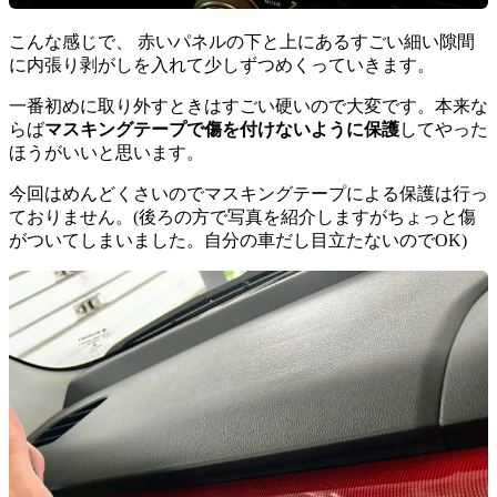
こんな感じで、 赤いパネルの下と上にあるすごい細い隙間
に内張り剥がしを入れて少しずつめくっていきます。
一番初めに取り外すときはすごい硬いので大変です。本来な
らば
マスキングテープで傷を付けないように保護
してやった
ほうがいいと思います。
今回はめんどくさいのでマスキングテープによる保護は行っ
ておりません。(後ろの方で写真を紹介しますがちょっと傷
がついてしまいました。自分の車だし目立たないのでOK)