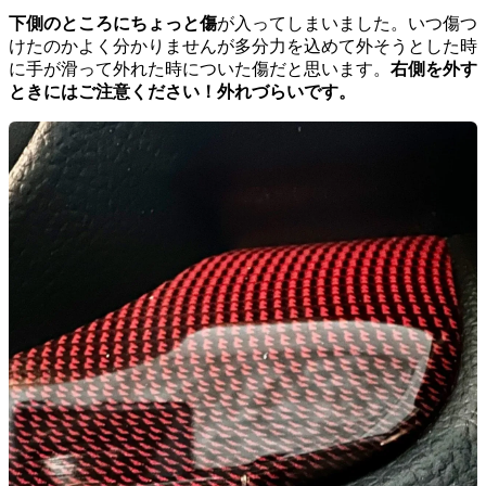
下側のところにちょっと傷
が入ってしまいました。いつ傷つ
けたのかよく分かりませんが多分力を込めて外そうとした時
に手が滑って外れた時についた傷だと思います。
右側を外す
ときにはご注意ください！外れづらいです。