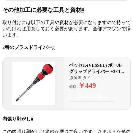
その他加工に必要な工具と資材
#
取り付けには以下の工具や資材が必要になりますので持って
いなければ用意しておく必要があります。全部アマゾンで揃
います。
2番のプラスドライバー
#
ベッセル(VESSEL) ボール
グリップドライバー +2×1...
原産国:タイ
￥449
価格:
🛒
Amazonで購入
内張り剥がし
#
この内張り剥がしは絶妙な硬さで良いです。さまざまな形の