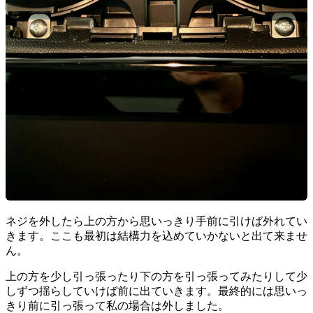
ネジを外したら上の方から思いっきり手前に引けば外れてい
きます。ここも最初は結構力を込めていかないと出て来ませ
ん。
上の方を少し引っ張ったり下の方を引っ張ってみたりして少
しずつ揺らしていけば前に出ていきます。最終的には思いっ
きり前に引っ張って私の場合は外しました。