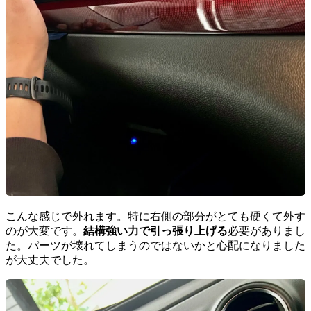
こんな感じで外れます。特に右側の部分がとても硬くて外す
のが大変です。
結構強い力で引っ張り上げる
必要がありまし
た。パーツが壊れてしまうのではないかと心配になりました
が大丈夫でした。